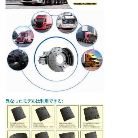
地
図
PRIVACY
POLICY
異なったモデルは利用できる: