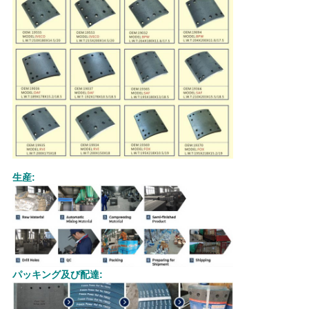
生産:
パッキング及び配達: