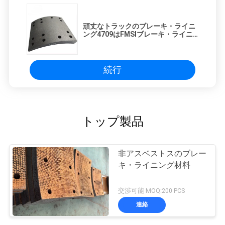
頑丈なトラックのブレーキ・ライニ
ング4709はFMSIブレーキ・ライニ
ングのブレーキ・ライニング4709の
ブレーキ・ライニングを
続行
トップ製品
非アスベストスのブレー
キ・ライニング材料
交渉可能 MOQ:200 PCS
連絡