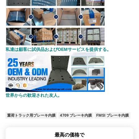
私達は顧客に試供品およびOEMサービスを提供する。
世界からの歓迎された友人。
重荷トラック用ブレーキ内膜
4709 ブレーキ内膜
FMSI ブレーキ内膜
最高の価格で