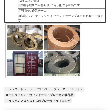
12年以上の経験
3価格も競争力があり 間に合う配達も可能です
地
4専門的な作業チーム
5印刷とパッケージングは ブランドやサンプルに合わせてできま
図
す
PRIVACY
POLICY
トラック・トレーラー アスベスト・ブレーキ・インライン
オートウインチ・ウィンドラス・ブレーキ内膜部品
トラックのアスベストスのブレーキ・ライニング