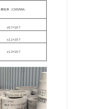
摩耗率（CM3/NM）
≤0.7×10-7
≤1.1×10-7
≤1.3×10-7