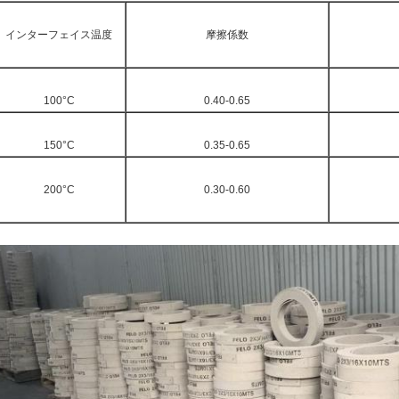
インターフェイス温度
摩擦係数
100°C
0.40-0.65
150°C
0.35-0.65
200°C
0.30-0.60