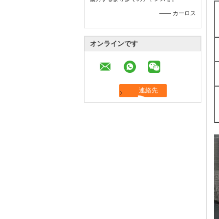
—— カーロス
オンラインです