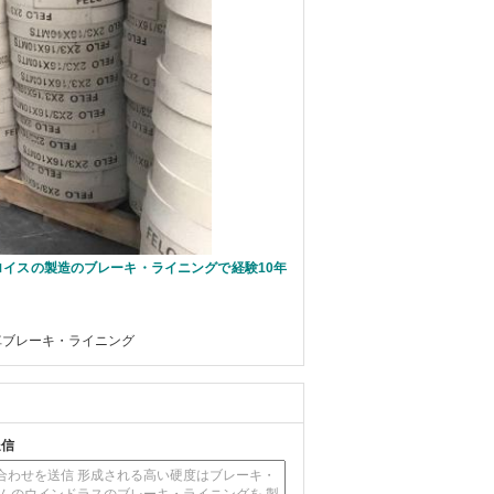
イスの製造のブレーキ・ライニングで経験10年
車ブレーキ・ライニング
送信