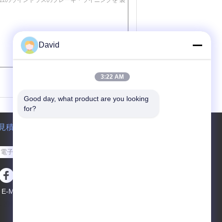
David
(
0
/ 3000)
3:22 AM
Good day, what product are you looking 
for?
見積依頼
送って下さい
E-Mail
サイトマップ
|
携帯サイト