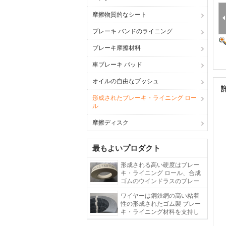
摩擦物質的なシート
ブレーキ バンドのライニング
ブレーキ摩擦材料
車ブレーキ パッド
オイルの自由なブッシュ
形成されたブレーキ・ライニング ロー
ル
摩擦ディスク
最もよいプロダクト
形成される高い硬度はブレー
キ・ライニング ロール、合成
ゴムのウインドラスのブレー
キ・ライニングを
ワイヤーは鋼鉄網の高い粘着
性の形成されたゴム製 ブレー
キ・ライニング材料を支持し
た