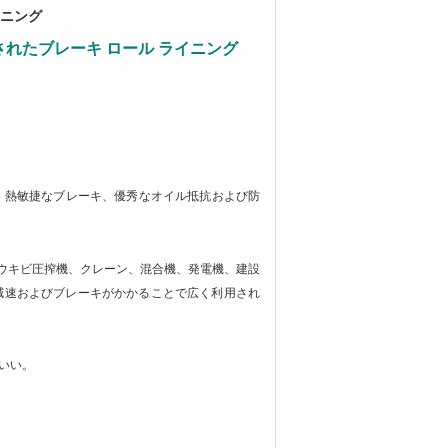
ニング
れたブレーキ ロール ライニング
抗に、熱敏捷なブレーキ、優秀なオイル抵抗および防
ウキビ圧搾機、クレーン
、混合機、発電機、建設
減速およびブレーキがかかることで広く利用され
いい。