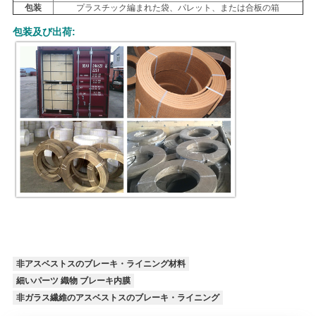
包装
プラスチック編まれた袋、パレット、または合板の箱
地
包装及び出荷:
図
PRIVACY
POLICY
非アスベストスのブレーキ・ライニング材料
細いパーツ 織物 ブレーキ内膜
非ガラス繊維のアスベストスのブレーキ・ライニング