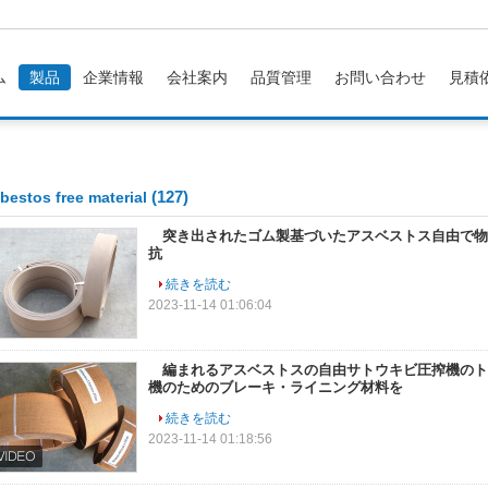
ム
製品
企業情報
会社案内
品質管理
お問い合わせ
見積
(127)
bestos free material
突き出されたゴム製基づいたアスベストス自由で物
抗
続きを読む
2023-11-14 01:06:04
編まれるアスベストスの自由サトウキビ圧搾機のト
機のためのブレーキ・ライニング材料を
続きを読む
2023-11-14 01:18:56