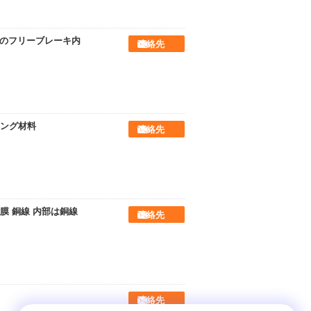
めのフリーブレーキ内
連絡先
ング材料
連絡先
 銅線 内部は銅線
連絡先
連絡先