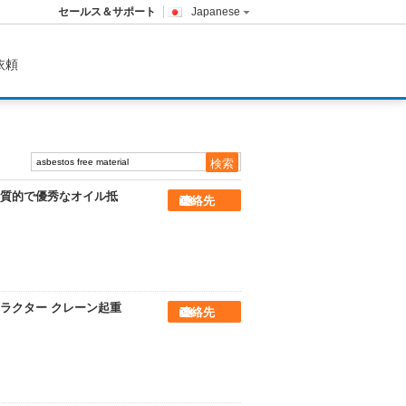
セールス＆サポート
Japanese
依頼
質的で優秀なオイル抵
連絡先
ラクター クレーン起重
連絡先