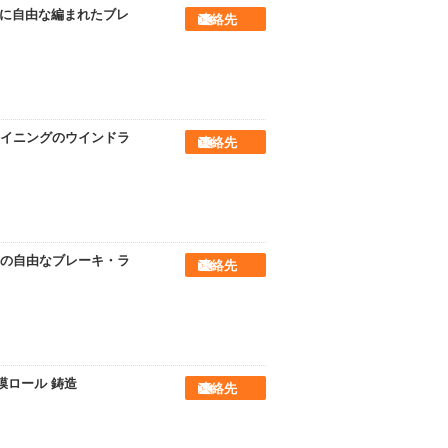
めに自由な編まれたブレ
連絡先
イニングのウインドラ
連絡先
の自由なブレーキ・ラ
連絡先
膜ロール 鋳造
連絡先