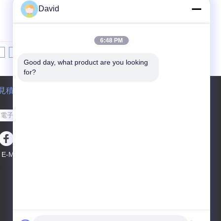
David
6:48 PM
8
9
10
>>
>|
Good day, what product are you looking 
for?
見積依頼
送って下さい
E-Mail
サイトマップ
|
携帯サイト