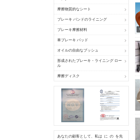
摩擦物質的なシート
ブレーキ バンドのライニング
ブレーキ摩擦材料
車ブレーキ パッド
オイルの自由なブッシュ
形成されたブレーキ・ライニング ロー
ル
摩擦ディスク
あなたの顧客として、私は に の を先