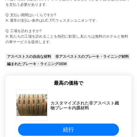
を支払う必要があります.
Q: 支払い期間はいくらですか?
A: 通常の支払い条件はL/C,T/T,ウェスタンユニオンです.
Q: 工場を訪れますか?
A: 私たちの工場を訪れることを熱烈に歓迎し,私たちは無料のホテルと無料
の車サービスを提供します.
アスベストスの自由な材料
非アスベストスのブレーキ・ライニング材料
編まれたブレーキ・ライニングOEM
最高の価格で
カスタマイズされた非アスベスト織
物ブレーキ内膜材料
続行